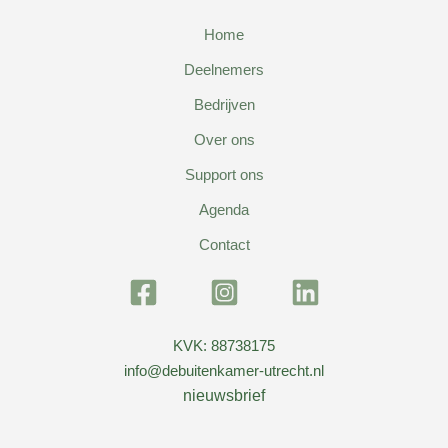
Home
Deelnemers
Bedrijven
Over ons
Support ons
Agenda
Contact
KVK: 88738175
info@debuitenkamer-utrecht.nl
nieuwsbrief