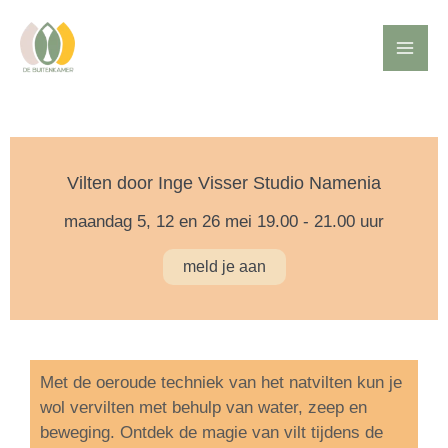
Ga
Mai
naar
de
Me
inhoud
Vilten door Inge Visser Studio Namenia
maandag 5, 12 en 26 mei 19.00 - 21.00 uur
meld je aan
Met de oeroude techniek van het natvilten kun je
wol vervilten met behulp van water, zeep en
beweging. Ontdek de magie van vilt tijdens de