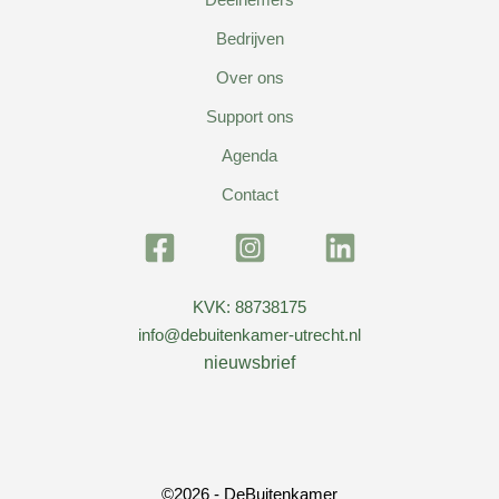
Bedrijven
Over ons
Support ons
Agenda
Contact
KVK: 88738175
info@debuitenkamer-utrecht.nl
nieuwsbrief
©2026 - DeBuitenkamer