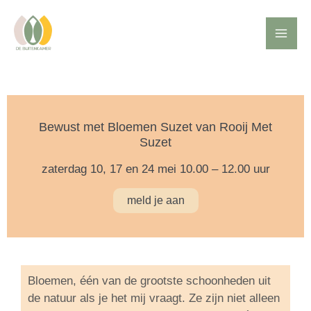
Ga
Mai
naar
de
Me
inhoud
Bewust met Bloemen Suzet van Rooij Met
Suzet
zaterdag 10, 17 en 24 mei 10.00 – 12.00 uur
meld je aan
Bloemen, één van de grootste schoonheden uit
de natuur als je het mij vraagt. Ze zijn niet alleen