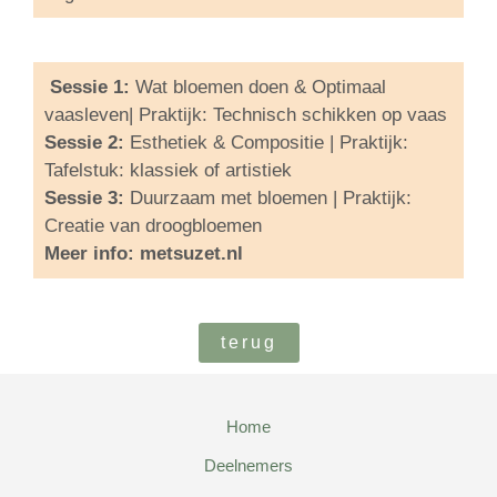
Sessie 1:
Wat bloemen doen & Optimaal
vaasleven| Praktijk: Technisch schikken op vaas
Sessie 2:
Esthetiek & Compositie | Praktijk:
Tafelstuk: klassiek of artistiek
Sessie 3:
Duurzaam met bloemen | Praktijk:
Creatie van droogbloemen
M
eer info:
metsuzet.nl
terug
Home
Deelnemers