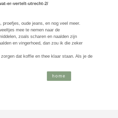
at-er-vertelt-utrecht-2/
 proefjes, oude jeans, en nog veel meer.
weeltjes mee te nemen naar de
iddelen, zoals scharen en naalden zijn
naalden en vingerhoed, dan zou ik die zeker
zorgen dat koffie en thee klaar staan. Als je de
home