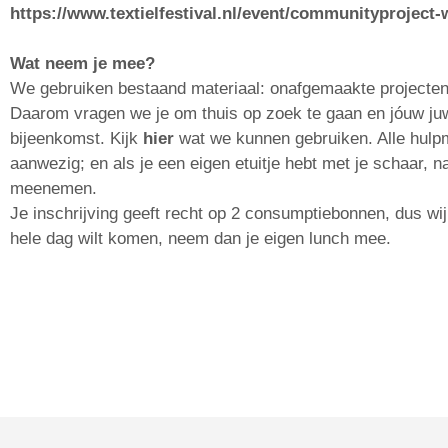
https://www.textielfestival.nl/event/communityproject-w
Wat neem je mee?
We gebruiken bestaand materiaal: onafgemaakte projecten,
Daarom vragen we je om thuis op zoek te gaan en jóuw ju
bijeenkomst.
Kijk
hier
wat we kunnen gebruiken. Alle hulpm
aanwezig; en als je een eigen etuitje hebt met je schaar, 
meenemen.
Je inschrijving geeft recht op 2 consumptiebonnen, dus wij 
hele dag wilt komen, neem dan je eigen lunch mee.