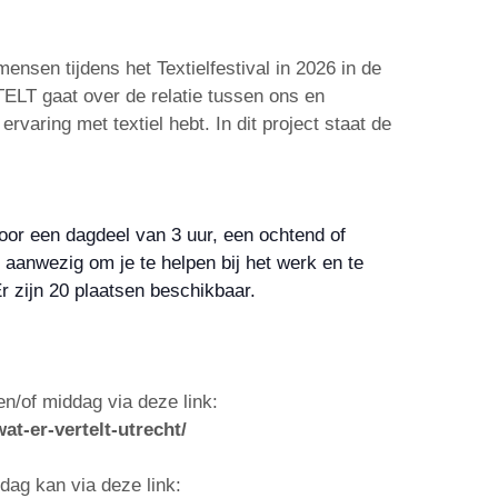
en tijdens het Textielfestival in 2026 in de
ELT gaat over de relatie tussen ons en
rvaring met textiel hebt. In dit project staat de
voor een dagdeel van 3 uur, een ochtend of
s aanwezig om je te helpen bij het werk en te
 zijn 20 plaatsen beschikbaar.
n/of middag via deze link:
at-er-vertelt-utrecht/
dag kan via deze link: